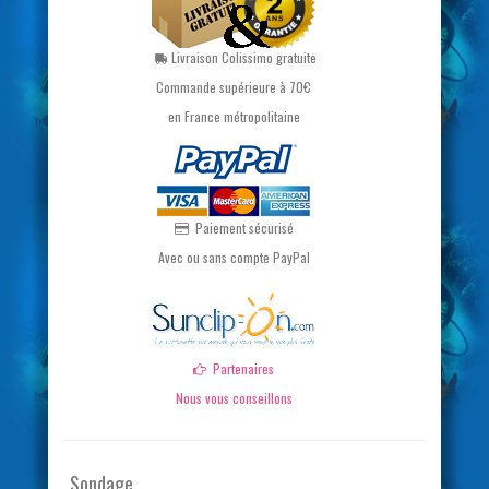
Livraison Colissimo gratuite
Commande supérieure à 70€
en France métropolitaine
Paiement sécurisé
Avec ou sans compte PayPal
Partenaires
Nous vous conseillons
Sondage