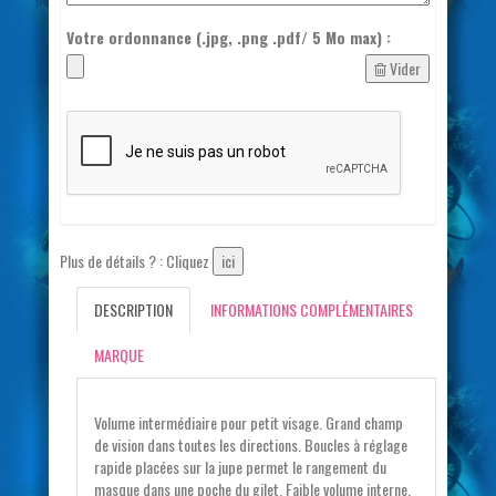
Votre ordonnance (.jpg, .png .pdf/ 5 Mo max) :
Vider
Plus de détails ? : Cliquez
ici
DESCRIPTION
INFORMATIONS COMPLÉMENTAIRES
MARQUE
Volume intermédiaire pour petit visage. Grand champ
de vision dans toutes les directions. Boucles à réglage
rapide placées sur la jupe permet le rangement du
masque dans une poche du gilet. Faible volume interne.