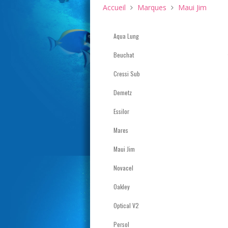
Accueil
Marques
Maui Jim
Aqua Lung
Beuchat
Cressi Sub
Demetz
Essilor
Mares
Maui Jim
Novacel
Oakley
Optical V2
Persol