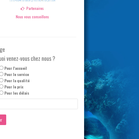
Partenaires
Nous vous conseillons
ge
uoi venez-vous chez nous ?
Pour l'accueil
Pour le service
Pour la qualité
Pour le prix
Pour les délais
er