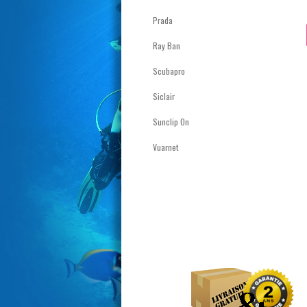
Prada
Ray Ban
Scubapro
Siclair
Sunclip On
Vuarnet