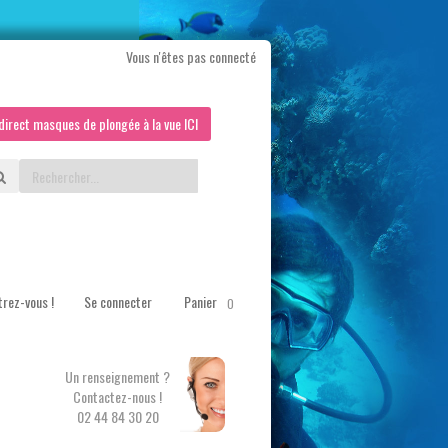
Vous n'êtes pas connecté
direct masques de plongée à la vue ICI
trez-vous !
Se connecter
Panier
0
Un renseignement ?
Contactez-nous !
02 44 84 30 20