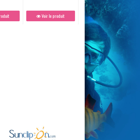
roduit
Voir le produit