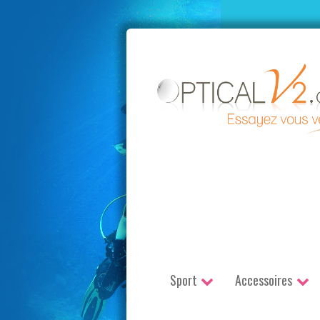
Aller
au
contenu
Sport
Accessoires