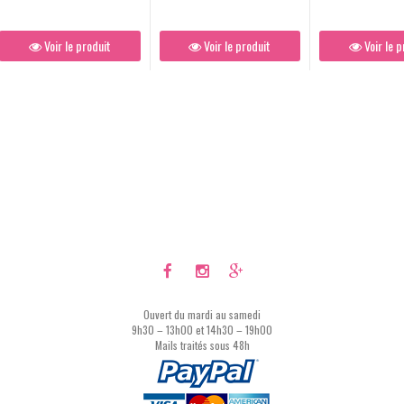
Voir le produit
Voir le produit
Voir le p
Ouvert du mardi au samedi
9h30 – 13h00 et 14h30 – 19h00
Mails traités sous 48h