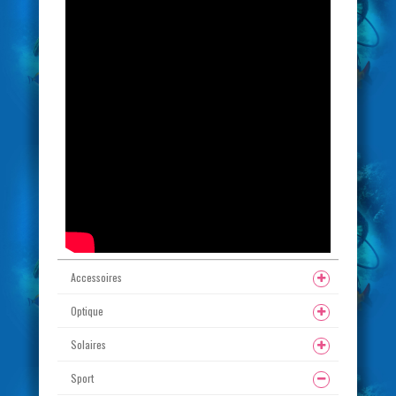
Accessoires
Optique
Solaires
Sport