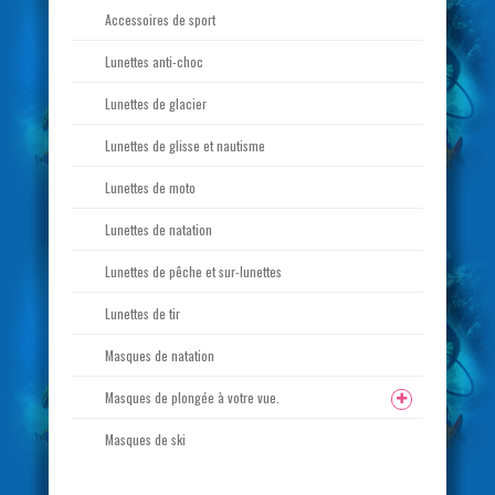
Accessoires de sport
Lunettes anti-choc
Lunettes de glacier
Lunettes de glisse et nautisme
Lunettes de moto
Lunettes de natation
Lunettes de pêche et sur-lunettes
Lunettes de tir
Masques de natation
Masques de plongée à votre vue.
Masques de ski